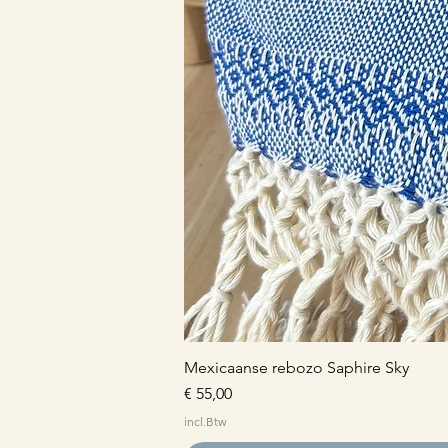
Mexicaanse rebozo Saphire Sky
Prijs
€ 55,00
incl.Btw