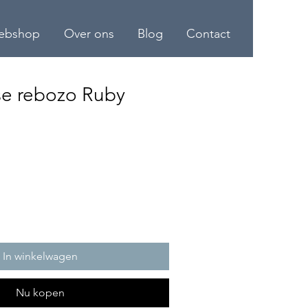
ebshop
Over ons
Blog
Contact
e rebozo Ruby
In winkelwagen
Nu kopen