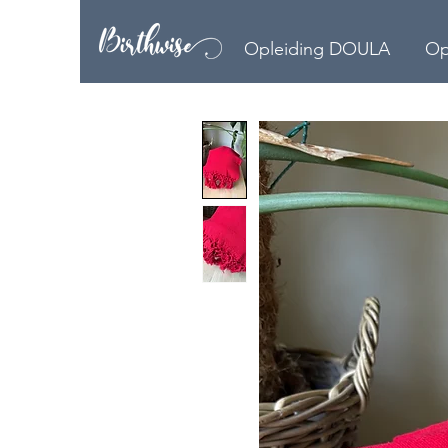
Opleiding DOULA
Op