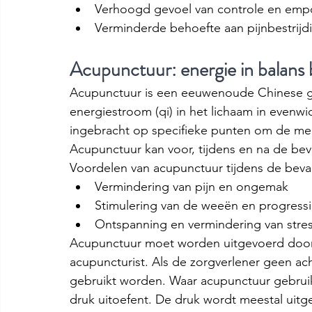
Verhoogd gevoel van controle en em
Verminderde behoefte aan pijnbestrijd
Acupunctuur: energie in balans
Acupunctuur is een eeuwenoude Chinese ge
energiestroom (qi) in het lichaam in even
ingebracht op specifieke punten om de merid
Acupunctuur kan voor, tijdens en na de be
Voordelen van acupunctuur tijdens de beval
Vermindering van pijn en ongemak
Stimulering van de weeën en progressi
Ontspanning en vermindering van stre
Acupunctuur moet worden uitgevoerd door 
acupuncturist. Als de zorgverlener geen ac
gebruikt worden. Waar acupunctuur gebruik
druk uitoefent. De druk wordt meestal uit