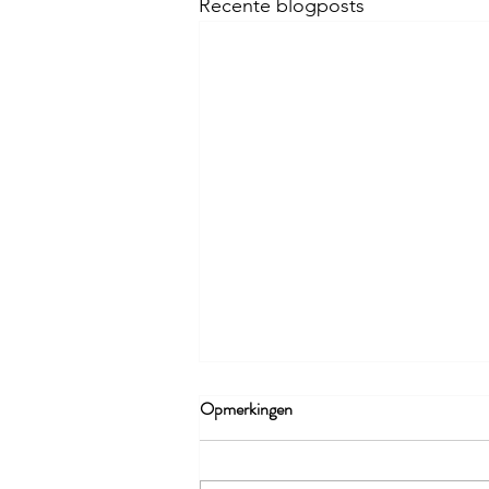
Recente blogposts
Opmerkingen