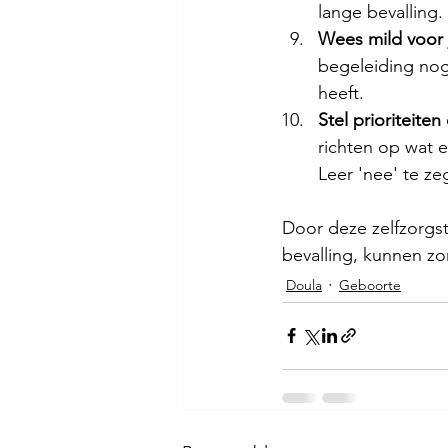
lange bevalling.
Wees mild voor 
begeleiding nog 
heeft. 
Stel prioriteite
richten op wat e
Leer 'nee' te ze
Door deze zelfzorgs
bevalling, kunnen zo
Doula
Geboorte