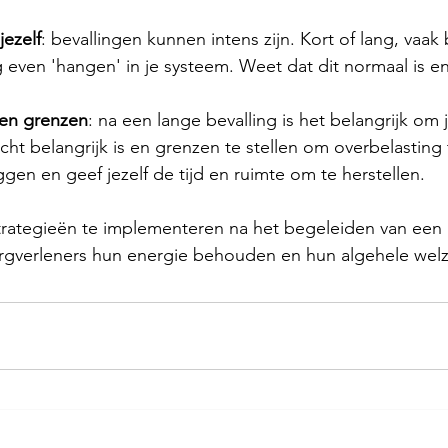
jezelf
: bevallingen kunnen intens zijn. Kort of lang, vaak b
even 'hangen' in je systeem. Weet dat dit normaal is en 
n en grenzen
: na een lange bevalling is het belangrijk om 
cht belangrijk is en grenzen te stellen om overbelastin
ggen en geef jezelf de tijd en ruimte om te herstellen.
trategieën te implementeren na het begeleiden van een 
rgverleners hun energie behouden en hun algehele welzi