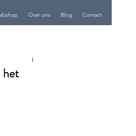
ebshop
Over ons
Blog
Contact
 het