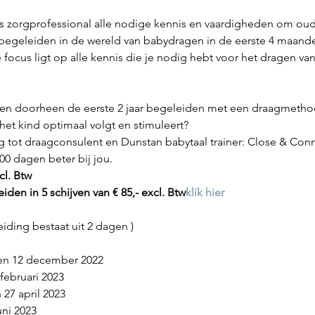
ls zorgprofessional alle nodige kennis en vaardigheden om ou
begeleiden in de wereld van babydragen in de eerste 4 maand
 focus ligt op alle kennis die je nodig hebt voor het dragen 
ren doorheen de eerste 2 jaar begeleiden met een draagmetho
et kind optimaal volgt en stimuleert?

g tot draagconsulent en Dunstan babytaal trainer: Close & Con
0 dagen beter bij jou.
l. Btw

eiden in 5 schijven van € 85,- excl. Btw
klik hier
n 12 december 2022
 februari 2023
27 april 2023
uni 2023