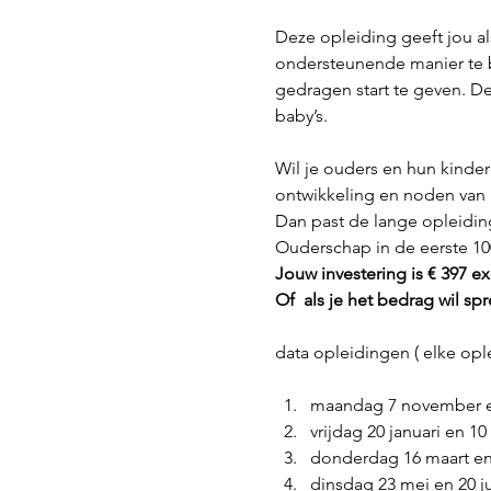
Deze opleiding geeft jou a
ondersteunende manier te 
gedragen start te geven. De
Wil je ouders en hun kinde
ontwikkeling en noden van h
Dan past de lange opleidin
Ouderschap in de eerste 100
Jouw investering is € 397 exc
Of 
 als je het bedrag wil spr
maandag 7 november e
vrijdag 20 januari en 10
donderdag 16 maart en 
dinsdag 23 mei en 20 j