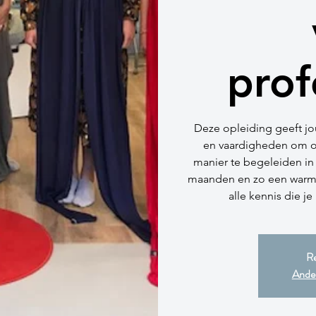
prof
Deze opleiding geeft jou
en vaardigheden om 
manier te begeleiden in
maanden en zo een warm g
alle kennis die j
Re
Ander