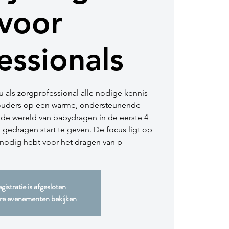
voor
essionals
 als zorgprofessional alle nodige kennis
ouders op een warme, ondersteunende
 de wereld van babydragen in de eerste 4
edragen start te geven. De focus ligt op
e nodig hebt voor het dragen van p
gistratie is afgesloten
e evenementen bekijken